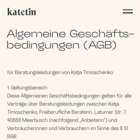
Algemeine Geschäfts-
bedingungen (AGB)
ür Beratungsleistungen von Katja Timoschenko
f
1. Geltungsbereich
Diese Allgemeinen Geschäftsbedingungen gelten für alle
Verträge über Beratungsleistungen zwischen Katja
Timoschenko, Freiberufliche Beraterin, Latumer Str. 7,
40668 Meerbusch (nachfolgend „Anbieterin“) und
Verbraucherinnen und Verbrauchern im Sinne des § 13
BGB.
Abweichende Bedingungen werden nicht
Vertragsbestandteil, es sei denn, ihrer Geltung wurde
ausdrücklich schriftlich zugestimmt.