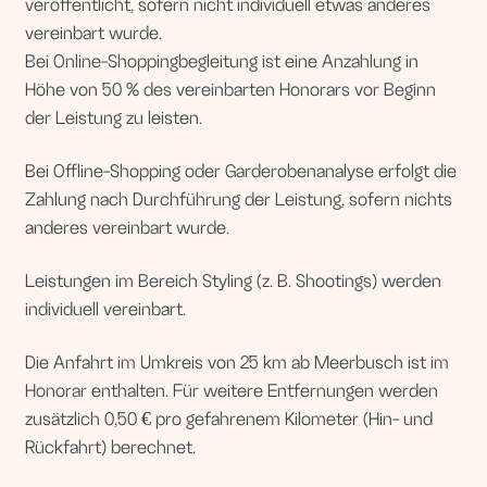
anderes vereinbart wurde.
Leistungen im Bereich Styling (z. B. Shootings) werden
individuell vereinbart.
Die Anfahrt im Umkreis von 25 km ab Meerbusch ist im
Honorar enthalten. Für weitere Entfernungen werden
zusätzlich 0,50 € pro gefahrenem Kilometer (Hin- und
Rückfahrt) berechnet.
Die Zahlung erfolgt per Überweisung, sofern nichts
anderes vereinbart wurde.
Rechnungen sind ohne Abzug sofort nach Erhalt fällig.
Bei Zahlungsverzug gelten die gesetzlichen Regelungen.
5. Terminabsage und Ausfallhonorar
Vereinbarte Termine sind verbindlich.
Eine kostenfreie Absage oder Verschiebung ist bis
spätestens 24 Stunden vor dem vereinbarten Termin
möglich.