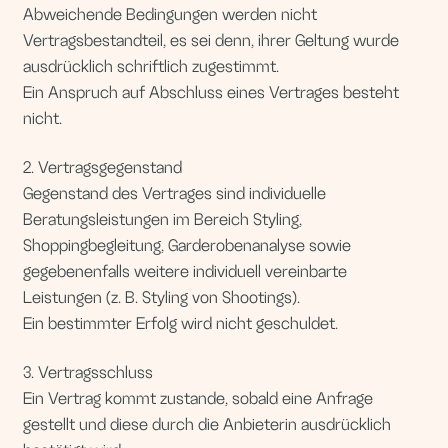
Ein Anspruch auf Abschluss eines Vertrages besteht
nicht.
2. Vertragsgegenstand
Gegenstand des Vertrages sind individuelle
Beratungsleistungen im Bereich Styling,
Shoppingbegleitung, Garderobenanalyse sowie
gegebenenfalls weitere individuell vereinbarte
Leistungen (z. B. Styling von Shootings).
Ein bestimmter Erfolg wird nicht geschuldet.
3. Vertragsschluss
Ein Vertrag kommt zustande, sobald eine Anfrage
gestellt und diese durch die Anbieterin ausdrücklich
bestätigt wird.
Die Bestätigung kann mündlich oder in Textform (z. B.
per E-Mail oder Messenger) erfolgen.
4. Preise und Zahlungsbedingungen
Die jeweils gültigen Preise sind auf der Website