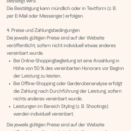
veröffentlicht, sofern nicht individuell etwas anderes
vereinbart wurde.
Bei Online-Shoppingbegleitung ist eine Anzahlung in
Höhe von 50 % des vereinbarten Honorars vor Beginn
der Leistung zu leisten.
Bei Offline-Shopping oder Garderobenanalyse erfolgt
die Zahlung nach Durchführung der Leistung, sofern
nichts anderes vereinbart wurde.
Leistungen im Bereich Styling (z. B. Shootings)
werden individuell vereinbart.
Die jeweils gültigen Preise sind auf der Website
veröffentlicht, sofern nicht individuell etwas anderes
vereinbart wurde.
Bei Online-Shoppingbegleitung ist eine Anzahlung in
Höhe von 50 % des vereinbarten Honorars vor Beginn
der Leistung zu leisten.
Bei Offline-Shopping oder Garderobenanalyse erfolgt die
Zahlung nach Durchführung der Leistung, sofern nichts