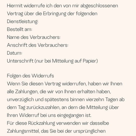
12. Schlussbestimmungen
Es gilt das Recht der Bundesrepublik Deutschland.
Sollten einzelne Bestimmungen dieser AGB unwirksam
sein oder werden, bleibt die Wirksamkeit der übrigen
Regelungen unberührt. Anstelle der unwirksamen
Bestimmung tritt die gesetzliche Regelung.